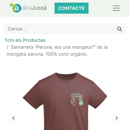
CONTACTE
Tots els Productes
Samarreta "Perona, ets una mongeta?" de la
mongeta perona. 100% cotó orgànic.