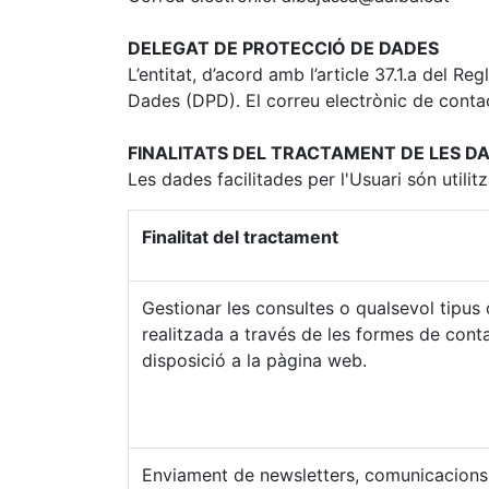
DELEGAT DE PROTECCIÓ DE DADES
L’entitat, d’acord amb l’article 37.1.a del
Dades (DPD). El correu electrònic de conta
FINALITATS DEL TRACTAMENT DE LES D
Les dades facilitades per l'Usuari són utilit
Finalitat del tractament
Gestionar les consultes o qualsevol tipus 
realitzada a través de les formes de cont
disposició a la pàgina web.
Enviament de newsletters, comunicacions