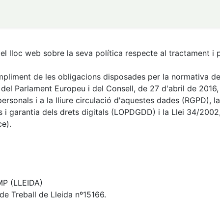
0
 ALBA JUSSÀ
el lloc web sobre la seva política respecte al tractament i
ompliment de les obligacions disposades per la normativa de
el Parlament Europeu i del Consell, de 27 d'abril de 2016, 
ersonals i a la lliure circulació d'aquestes dades (RGPD), 
 garantia dels drets digitals (LOPDGDD) i la Llei 34/2002, d
ce).
MP (LLEIDA)
de Treball de Lleida nº15166.