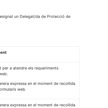
 designat un Delegat/da de Protecció de
ment
at per a atendre els requeriments
 web.
nera expressa en el moment de recollida
formularis web.
nera expressa en el moment de recollida