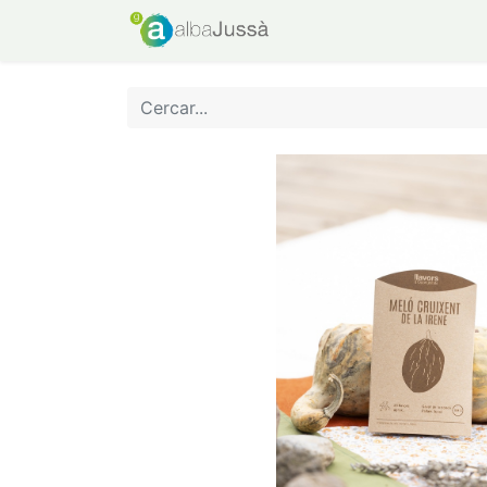
INICI
BOTIGA
WEB