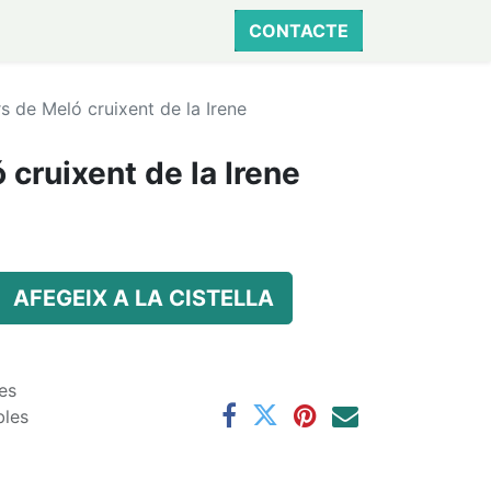
CONTACTE
s de Meló cruixent de la Irene
 cruixent de la Irene
AFEGEIX A LA CISTELLA
es
bles